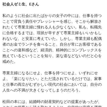
社会人ゼミ生、Eさん
私のように社会に出たばかりの女子の中には、仕事を持つ
ことで背負う責任やプレッシャーを感じ、そこから解放さ
れたくて専業主婦に憧れる人も少なくない。私も、転職先
に合格するまでは、現状が辛すぎて専業主婦もいいかもし
れないな、と安直に考えていた。しかし、専業主婦も配偶
者のお金でランチを食べること、自分が常にお客様である
ことへの違和感など、経済的、精神的にコンプレックスを
抱えているということを知り、楽な道などないのだと心を
戒めた。
専業主婦になるにせよ、仕事を持つにせよ、いずれにせ
よ、「楽になりたい」とただ流されているだけでは、家事
と仕事の両立がむずかしい現代の社会においては、自分の
人生への不満が大きくなってしまうのだろう。
松田の本には、結婚時の財産契約などの提案があったが、