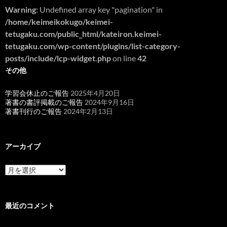
Warning
: Undefined array key "pagination" in
/home/keimeikokugo/keimei-
tetugaku.com/public_html/kateiron.keimei-
tetugaku.com/wp-content/plugins/list-category-
posts/include/lcp-widget.php
on line
42
その他
学習会休止のご報告
2025年4月20日
著書の書評掲載のご報告
2024年9月16日
著書刊行のご報告
2024年2月13日
アーカイブ
ア
ー
カ
イ
ブ
最近のコメント