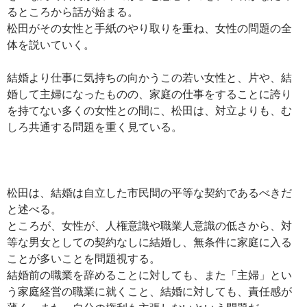
るところから話が始まる。
松田がその女性と手紙のやり取りを重ね、女性の問題の全
体を説いていく。
結婚より仕事に気持ちの向かうこの若い女性と、片や、結
婚して主婦になったものの、家庭の仕事をすることに誇り
を持てない多くの女性との間に、松田は、対立よりも、む
しろ共通する問題を重く見ている。
松田は、結婚は自立した市民間の平等な契約であるべきだ
と述べる。
ところが、女性が、人権意識や職業人意識の低さから、対
等な男女としての契約なしに結婚し、無条件に家庭に入る
ことが多いことを問題視する。
結婚前の職業を辞めることに対しても、また「主婦」とい
う家庭経営の職業に就くこと、結婚に対しても、責任感が