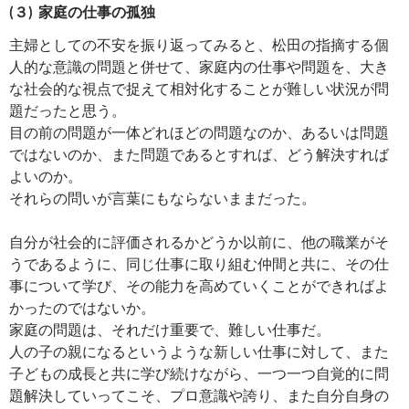
(３) 家庭の仕事の孤独
主婦としての不安を振り返ってみると、松田の指摘する個
人的な意識の問題と併せて、家庭内の仕事や問題を、大き
な社会的な視点で捉えて相対化することが難しい状況が問
題だったと思う。
目の前の問題が一体どれほどの問題なのか、あるいは問題
ではないのか、また問題であるとすれば、どう解決すれば
よいのか。
それらの問いが言葉にもならないままだった。
自分が社会的に評価されるかどうか以前に、他の職業がそ
うであるように、同じ仕事に取り組む仲間と共に、その仕
事について学び、その能力を高めていくことができればよ
かったのではないか。
家庭の問題は、それだけ重要で、難しい仕事だ。
人の子の親になるというような新しい仕事に対して、また
子どもの成長と共に学び続けながら、一つ一つ自覚的に問
題解決していってこそ、プロ意識や誇り、また自分自身の