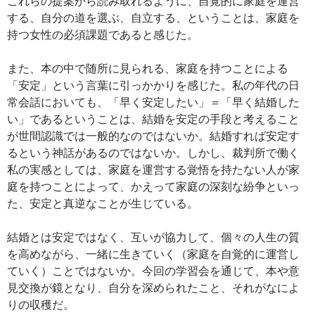
これらの提案から読み取れるように、自覚的に家庭を運営
する、自分の道を選ぶ、自立する、ということは、家庭を
持つ女性の必須課題であると感じた。
また、本の中で随所に見られる、家庭を持つことによる
「安定」という言葉に引っかかりを感じた。私の年代の日
常会話においても、「早く安定したい」＝「早く結婚した
い」であるということは、結婚を安定の手段と考えること
が世間認識では一般的なのではないか。結婚すれば安定す
るという神話があるのではないか。しかし、裁判所で働く
私の実感としては、家庭を運営する覚悟を持たない人が家
庭を持つことによって、かえって家庭の深刻な紛争といっ
た、安定と真逆なことが生じている。
結婚とは安定ではなく、互いが協力して、個々の人生の質
を高めながら、一緒に生きていく（家庭を自覚的に運営し
ていく）ことではないか。今回の学習会を通じて、本や意
見交換が鏡となり、自分を深められたこと、それがなによ
りの収穫だ。