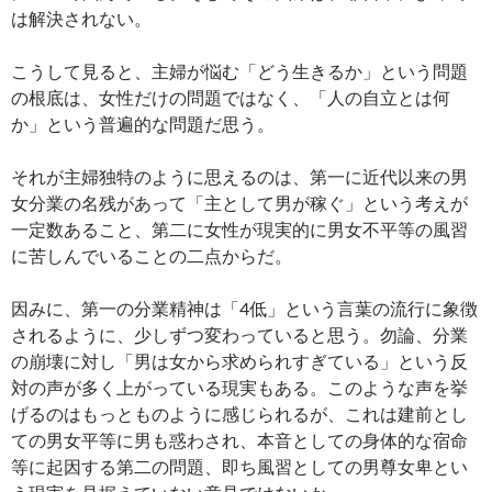
は解決されない。
こうして見ると、主婦が悩む「どう生きるか」という問題
の根底は、女性だけの問題ではなく、「人の自立とは何
か」という普遍的な問題だ思う。
それが主婦独特のように思えるのは、第一に近代以来の男
女分業の名残があって「主として男が稼ぐ」という考えが
一定数あること、第二に女性が現実的に男女不平等の風習
に苦しんでいることの二点からだ。
因みに、第一の分業精神は「4低」という言葉の流行に象徴
されるように、少しずつ変わっていると思う。勿論、分業
の崩壊に対し「男は女から求められすぎている」という反
対の声が多く上がっている現実もある。このような声を挙
げるのはもっとものように感じられるが、これは建前とし
ての男女平等に男も惑わされ、本音としての身体的な宿命
等に起因する第二の問題、即ち風習としての男尊女卑とい