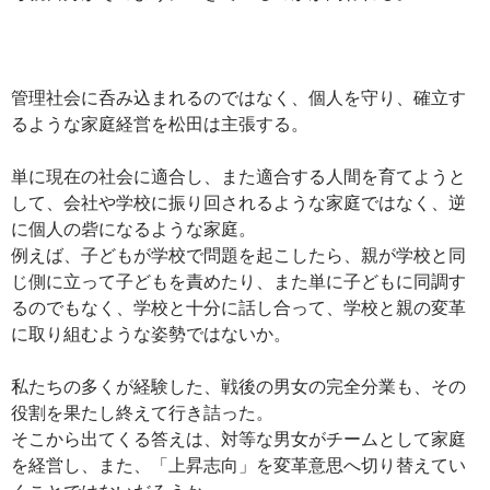
管理社会に呑み込まれるのではなく、個人を守り、確立す
るような家庭経営を松田は主張する。
単に現在の社会に適合し、また適合する人間を育てようと
して、会社や学校に振り回されるような家庭ではなく、逆
に個人の砦になるような家庭。
例えば、子どもが学校で問題を起こしたら、親が学校と同
じ側に立って子どもを責めたり、また単に子どもに同調す
るのでもなく、学校と十分に話し合って、学校と親の変革
に取り組むような姿勢ではないか。
私たちの多くが経験した、戦後の男女の完全分業も、その
役割を果たし終えて行き詰った。
そこから出てくる答えは、対等な男女がチームとして家庭
を経営し、また、「上昇志向」を変革意思へ切り替えてい