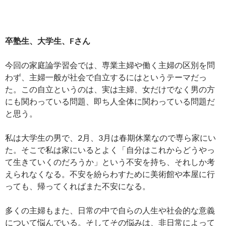
卒塾生、大学生、Fさん
今回の家庭論学習会では、専業主婦や働く主婦の区別を問
わず、主婦一般が社会で自立するにはというテーマだっ
た。この自立というのは、実は主婦、女だけでなく男の方
にも関わっている問題、即ち人全体に関わっている問題だ
と思う。
私は大学生の男で、2月、3月は春期休業なので専ら家にい
た。そこで私は家にいるとよく「自分はこれからどうやっ
て生きていくのだろうか」という不安を持ち、それしか考
えられなくなる。不安を紛らわすために美術館や本屋に行
っても、帰ってくればまた不安になる。
多くの主婦もまた、日常の中で自らの人生や社会的な意義
について悩んでいる。そしてその悩みは、非日常によって