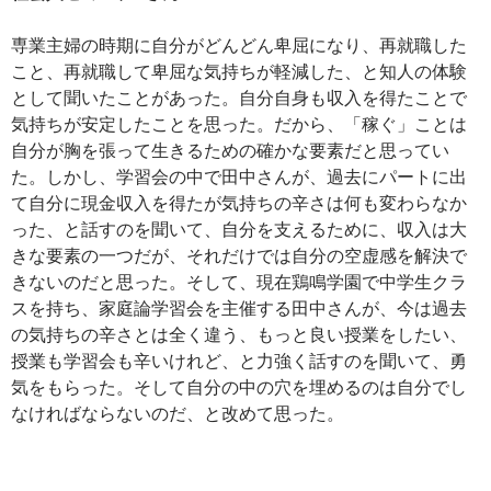
専業主婦の時期に自分がどんどん卑屈になり、再就職した
こと、再就職して卑屈な気持ちが軽減した、と知人の体験
として聞いたことがあった。自分自身も収入を得たことで
気持ちが安定したことを思った。だから、「稼ぐ」ことは
自分が胸を張って生きるための確かな要素だと思ってい
た。しかし、学習会の中で田中さんが、過去にパートに出
て自分に現金収入を得たが気持ちの辛さは何も変わらなか
った、と話すのを聞いて、自分を支えるために、収入は大
きな要素の一つだが、それだけでは自分の空虚感を解決で
きないのだと思った。そして、現在鶏鳴学園で中学生クラ
スを持ち、家庭論学習会を主催する田中さんが、今は過去
の気持ちの辛さとは全く違う、もっと良い授業をしたい、
授業も学習会も辛いけれど、と力強く話すのを聞いて、勇
気をもらった。そして自分の中の穴を埋めるのは自分でし
なければならないのだ、と改めて思った。