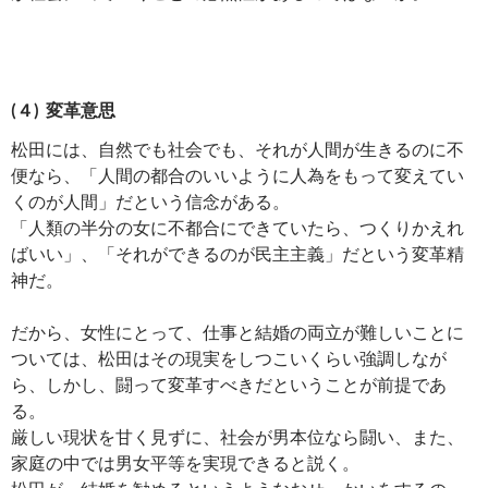
(４) 変革意思
松田には、自然でも社会でも、それが人間が生きるのに不
便なら、「人間の都合のいいように人為をもって変えてい
くのが人間」だという信念がある。
「人類の半分の女に不都合にできていたら、つくりかえれ
ばいい」、「それができるのが民主主義」だという変革精
神だ。
だから、女性にとって、仕事と結婚の両立が難しいことに
ついては、松田はその現実をしつこいくらい強調しなが
ら、しかし、闘って変革すべきだということが前提であ
る。
厳しい現状を甘く見ずに、社会が男本位なら闘い、また、
家庭の中では男女平等を実現できると説く。