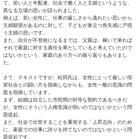
て、若い人と年配者、社会で働く人と主婦というような、
異なる立場の思いが語られました。
例えば、若い女性に、仕事の厳しさから逃れたい思いから
主婦願望があるのに対して、子どもが巣立つ喪失感に戸惑
う主婦の思いです。
また、自分が不登校になるまでは、父親は、稼いで来れば
それで家庭に対する責任を果たしていると考えていたので
はないかという、家庭のあり方への振り返りもありまし
た。
さて、テキストですが、松田氏は、女性にとって厳しい現
実社会との闘い方を指南しながらも、女性一般の意識の問
題を指摘しています。
まず、結婚は自立した市民間の対等な契約であるべきだ
が、女性にそういう人権意識が弱いのではないかという問
題提起。
また、社会で出世することを重視する「上昇志向」のため
に、家庭での仕事に誇りを持てないのではないかという問
題提起です。