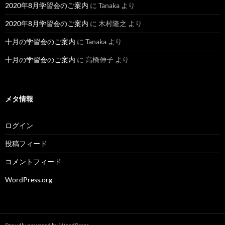
2020年8月学習会のご案内
に
Tanaka
より
2020年8月学習会のご案内
に
木村隆之
より
十月の学習会のご案内
に
Tanaka
より
十月の学習会のご案内
に
高橋伸子
より
メタ情報
ログイン
投稿フィード
コメントフィード
WordPress.org