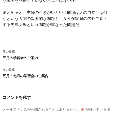
う現実を見据えていない意見ではないか。
まとめると、主婦の生きがいという問題は人の自立とは何
かという人間の普遍的な問題と、女性が家庭の内外で直面
する男尊女卑という問題が重なった問題だ。
投
前の投稿
稿
三月の学習会のご案内
ナ
次の投稿
ビ
五月・七月の学習会のご案内
ゲ
ー
コメントを残す
シ
メールアドレスが公開されることはありません。
※
が付いている欄
ョ