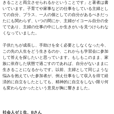
きることと両立させられるかということです」と著者は書
いています。子育てや家事などの仕事をしている主婦とし
ての自分、プラス、一人の個としての自分があるべきだっ
たにも関わらず、いつの間にか、主婦がイコール自分の全
てであり、主婦の仕事の中にしか生きがいを見つけられな
くなっていました。
子供たちが成長し、手助けを全く必要としなくなった今、
この先の人生をどう生きるのか、これからも学習会に参加
して答えを探したいと思っています。もしもこのまま、家
族に依存した状態で過ごすのであれば、自分がないままに
生きることになるからです。以前、主婦として同じような
悩みを抱えていた参加者が、例え仕事をして収入を得て経
済的に自立をしたとしても、精神的に自立をしない限り何
も変わらなかったという意見が胸に響きました。
社会人ゼミ生、Bさん