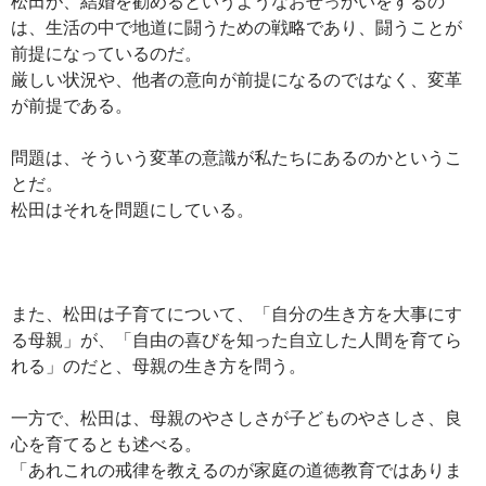
松田が、結婚を勧めるというようなおせっかいをするの
は、生活の中で地道に闘うための戦略であり、闘うことが
前提になっているのだ。
厳しい状況や、他者の意向が前提になるのではなく、変革
が前提である。
問題は、そういう変革の意識が私たちにあるのかというこ
とだ。
松田はそれを問題にしている。
また、松田は子育てについて、「自分の生き方を大事にす
る母親」が、「自由の喜びを知った自立した人間を育てら
れる」のだと、母親の生き方を問う。
一方で、松田は、母親のやさしさが子どものやさしさ、良
心を育てるとも述べる。
「あれこれの戒律を教えるのが家庭の道徳教育ではありま