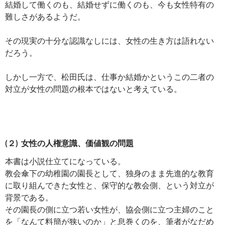
結婚して働くのも、結婚せずに働くのも、今も女性特有の
難しさがあるようだ。
その現実の十分な認識なしには、女性の生き方は語れない
だろう。
しかし一方で、松田氏は、仕事か結婚かというこの二者の
対立が女性の問題の根本ではないと考えている。
(２) 女性の人権意識、価値観の問題
本書は小説仕立てになっている。
教会傘下の幼稚園の園長として、独身のまま先進的な教育
に取り組んできた女性と、保守的な教会側、という対立が
背景である。
その園長の側に立つ若い女性が、協会側に立つ主婦のこと
を「なんて料簡が狭いのか」と息巻くのを、筆者がなだめ