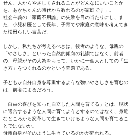
せん。人からやさしくされることがどんなにいいことか
を、あかちゃんの時代から教わるのが家庭です」。
社会主義の「家庭不用論」の失敗を目の当たりにし、ま
た、小児科医として長年、子育てや家庭の意味を考えてき
た松田らしい言葉だ。
しかし、私たちが考えるべきは、後者のような、母親の
「やさしさ」といった自然的傾向の礼讃ではなく、前者
の、母親がその人為をもって、いかに一個人としての「生
き方」をつくれるのかという問題である。
子どもが自分自身を尊重するような強いやさしさを育むの
は、前者によるだろう。
「自由の喜びを知った自立した人間を育てる」とは、現状
に適合するような人間に育てようとするのではなく、身近
なところから変革して生きていけるような人間を育てるこ
とではないか。
母親自身がそのように生きているのかが問われる。