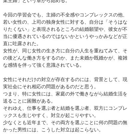
業主婦」という章から始める。
今回の学習会でも、主婦の不全感やコンプレックスの他、
若い女性の、上司の独身女性に対する、自分は「そうはな
りたくない」と表現されるところの結婚願望や、彼女が不
当に優遇されているのではないかというやっかみなどが正
直に吐露された。
女性が、同じ女性の生き方に自分の人生を重ねてみて、そ
の後どんな働き方をするのか、また未婚か既婚かが、複雑
な感情を伴って強く意識されている。
女性にそれだけの対立が存在するのには、背景として、現
実社会にそれ相応の問題があるのだと思う。
つまり、特に女性には、家庭の外で働きながら結婚生活を
送ることに困難がある。
それゆえ、仕事を選ぶ者と結婚を選ぶ者、双方にコンプレ
ックスも生じやすく、対立が起こりやすい。
少なくとも近年まで、その両方を選ぶことに何の問題の無
かった男性には、こうした対立は起こらない。