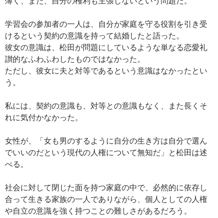
薄く、また、自分の権利も主張しないという問題だ。
学習会の参加者の一人は、自分が家庭を守る役割を引き受
けるという契約の意識を持って結婚したと語った。
彼女の意識は、松田が問題にしているような単なる恋愛礼
讃的なふわふわしたものではなかった。
ただし、彼女に夫と対等であるという意識はなかったとい
う。
私には、契約の意識も、対等との意識もなく、また長くそ
れに気付かなかった。
女性が、「女も男のするように自分の生き方は自分で選ん
でいいのだという現代の人権について無知だ」と松田は述
べる。
社会に対して閉じた面を持つ家庭の中で、必然的に依存し
合って生きる家族の一人でありながら、個人としての人権
や自立の意識を強く持つことの難しさがあるだろう。