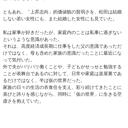
ともあれ、「上昇志向」的価値観の貧弱さを、松田は結婚
しない若い女性にも、また結婚した女性にも見ていた。
私は家事が好きだったが、家庭内のことは私事に過ぎない
というような意識があった。
それは、高度経済成長期に仕事をした父の意識であっただ
けではなく、母も含めた家族の意識だったことに最近にな
って気付いた。
外で夫がバリバリ働くことや、子どもがせっせと勉強する
ことが表舞台であるのに対して、日常や家庭は楽屋裏であ
るだけではなく、半ば仮の世界だった。
家族の日々の生活の衣食住を支え、彩り続けてきたことに
喜びと誇りを感じながら、同時に「仮の世界」に生きる空
虚さを抱えていた。