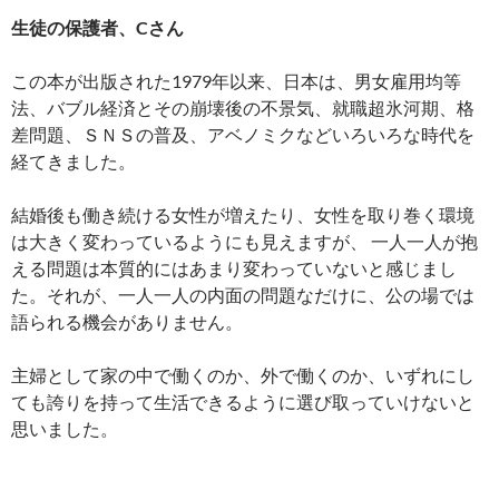
生徒の保護者、Cさん
この本が出版された1979年以来、日本は、男女雇用均等
法、バブル経済とその崩壊後の不景気、就職超氷河期、格
差問題、ＳＮＳの普及、アベノミクなどいろいろな時代を
経てきました。
結婚後も働き続ける女性が増えたり、女性を取り巻く環境
は大きく変わっているようにも見えますが、 一人一人が抱
える問題は本質的にはあまり変わっていないと感じまし
た。それが、一人一人の内面の問題なだけに、公の場では
語られる機会がありません。
主婦として家の中で働くのか、外で働くのか、いずれにし
ても誇りを持って生活できるように選び取っていけないと
思いました。