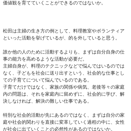
価値観を育てていくことができるのではないか。
松田は主婦の生き方の例として、料理教室やボランティア
といった活動を挙げているが、的を外していると思う。
誰か他の人のために活動するよりも、まずは自分自身の仕
事の能力を高めるような活動が必要だ。
主婦自身が、料理のテクニックなどで悩んではいるのでは
なく、子どもを社会に送り出すという、社会的な仕事とし
ての子育てについて悩んでいるのである。
子育てだけではなく、家族の関係や病気、老後等々の家庭
内の問題は、それを家庭内に留めずに、社会的に学び、解
決しなければ、解決の難しい仕事である。
特別な社会的活動が先にあるのではなく、まずは自分の家
庭や社会的関わりを直接に変革していく過程の中に、女性
が社会に出ていくことの必然性があるのではないか。