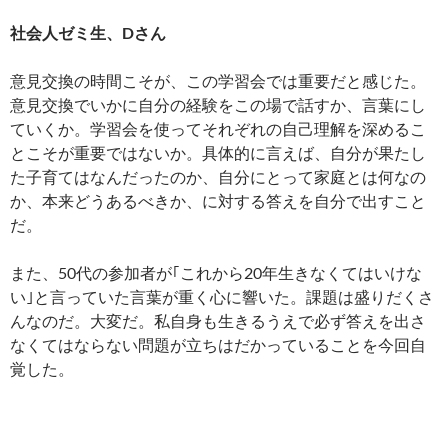
社会人ゼミ生、Dさん
意見交換の時間こそが、この学習会では重要だと感じた。
意見交換でいかに自分の経験をこの場で話すか、言葉にし
ていくか。学習会を使ってそれぞれの自己理解を深めるこ
とこそが重要ではないか。具体的に言えば、自分が果たし
た子育てはなんだったのか、自分にとって家庭とは何なの
か、本来どうあるべきか、に対する答えを自分で出すこと
だ。
また、50代の参加者が｢これから20年生きなくてはいけな
い｣と言っていた言葉が重く心に響いた。課題は盛りだくさ
んなのだ。大変だ。私自身も生きるうえで必ず答えを出さ
なくてはならない問題が立ちはだかっていることを今回自
覚した。